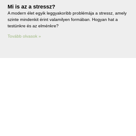
Mi is az a stressz?
A modern élet egyik leggyakoribb problémája a stressz, amely
szinte mindenkit érint valamilyen formában. Hogyan hat a
testünkre és az elménkre?
Tovább olvasok »