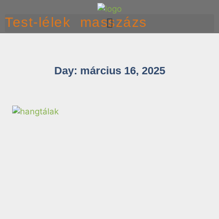
Test-lélek masszázs
Day: március 16, 2025