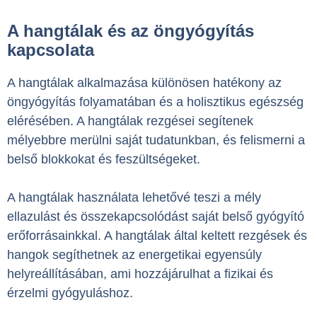
A hangtálak és az öngyógyítás
kapcsolata
A hangtálak alkalmazása különösen hatékony az
öngyógyítás folyamatában és a holisztikus egészség
elérésében. A hangtálak rezgései segítenek
mélyebbre merülni saját tudatunkban, és felismerni a
belső blokkokat és feszültségeket.
A hangtálak használata lehetővé teszi a mély
ellazulást és összekapcsolódást saját belső gyógyító
erőforrásainkkal. A hangtálak által keltett rezgések és
hangok segíthetnek az energetikai egyensúly
helyreállításában, ami hozzájárulhat a fizikai és
érzelmi gyógyuláshoz.