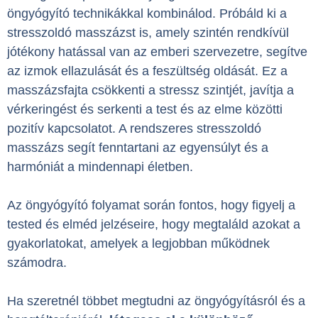
öngyógyító technikákkal kombinálod. Próbáld ki a
stresszoldó masszázst is, amely szintén rendkívül
jótékony hatással van az emberi szervezetre, segítve
az izmok ellazulását és a feszültség oldását. Ez a
masszázsfajta csökkenti a stressz szintjét, javítja a
vérkeringést és serkenti a test és az elme közötti
pozitív kapcsolatot. A rendszeres stresszoldó
masszázs segít fenntartani az egyensúlyt és a
harmóniát a mindennapi életben.
Az öngyógyító folyamat során fontos, hogy figyelj a
tested és elméd jelzéseire, hogy megtaláld azokat a
gyakorlatokat, amelyek a legjobban működnek
számodra.
Ha szeretnél többet megtudni az öngyógyításról és a