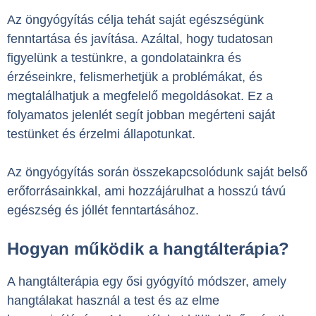
Az öngyógyítás célja tehát saját egészségünk
fenntartása és javítása. Azáltal, hogy tudatosan
figyelünk a testünkre, a gondolatainkra és
érzéseinkre, felismerhetjük a problémákat, és
megtalálhatjuk a megfelelő megoldásokat. Ez a
folyamatos jelenlét segít jobban megérteni saját
testünket és érzelmi állapotunkat.
Az öngyógyítás során összekapcsolódunk saját belső
erőforrásainkkal, ami hozzájárulhat a hosszú távú
egészség és jóllét fenntartásához.
Hogyan működik a hangtálterápia?
A hangtálterápia egy ősi gyógyító módszer, amely
hangtálakat használ a test és az elme