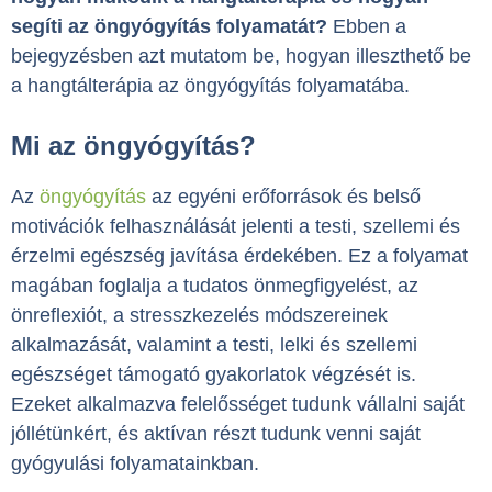
segíti az öngyógyítás folyamatát?
Ebben a
bejegyzésben azt mutatom be, hogyan illeszthető be
a hangtálterápia az öngyógyítás folyamatába.
Mi az öngyógyítás?
Az
öngyógyítás
az egyéni erőforrások és belső
motivációk felhasználását jelenti a testi, szellemi és
érzelmi egészség javítása érdekében. Ez a folyamat
magában foglalja a tudatos önmegfigyelést, az
önreflexiót, a stresszkezelés módszereinek
alkalmazását, valamint a testi, lelki és szellemi
egészséget támogató gyakorlatok végzését is.
Ezeket alkalmazva felelősséget tudunk vállalni saját
jóllétünkért, és aktívan részt tudunk venni saját
gyógyulási folyamatainkban.