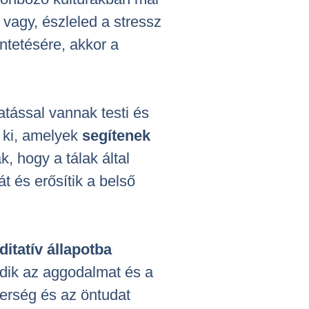
 vagy, észleled a stressz
tetésére, akkor a
atással vannak testi és
 ki, amelyek
segítenek
k, hogy a tálak által
át és erősítik a belső
itatív állapotba
edik az aggodalmat és a
erség és az öntudat