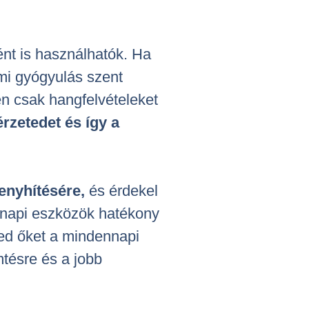
nt is használhatók. Ha
lmi gyógyulás szent
n csak hangfelvételeket
rzetedet és így a
enyhítésére,
és érdekel
ennapi eszközök hatékony
ted őket a mindennapi
mtésre és a jobb