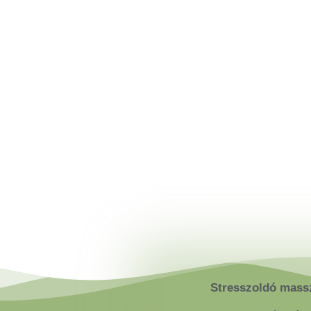
Stresszoldó mass