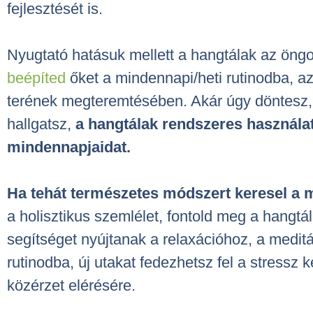
fejlesztését is.
Nyugtató hatásuk mellett a hangtálak az öng
beépíted
őket a mindennapi/heti rutinodba, az
terének megteremtésében. Akár úgy döntesz, 
hallgatsz,
a hangtálak rendszeres használat
mindennapjaidat.
Ha tehát természetes módszert keresel a m
a holisztikus szemlélet, fontold meg a hang
segítséget nyújtanak a relaxációhoz, a medi
rutinodba, új utakat fedezhetsz fel a stressz
közérzet elérésére.