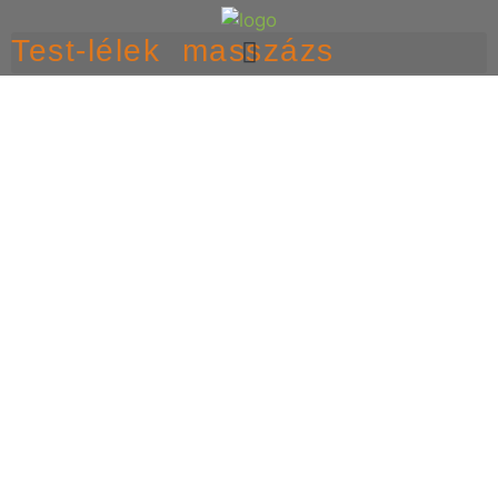
Test-lélek masszázs