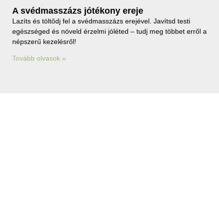
A svédmasszázs jótékony ereje
Lazíts és töltődj fel a svédmasszázs erejével. Javítsd testi
egészséged és növeld érzelmi jóléted – tudj meg többet erről a
népszerű kezelésről!
Tovább olvasok »