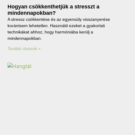
Hogyan csökkenthetjük a stresszt a
mindennapokban?
A stressz csökkentése és az egyensúly visszanyerése
korántsem lehetetlen. Használd ezeket a gyakorlati
technikákat ahhoz, hogy harmóniába kerülj a
mindennapokban.
Tovább olvasok »