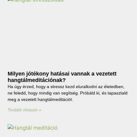
Milyen jótékony hatásai vannak a vezetett
hangtálmeditációnak?
Ha úgy érzed, hogy a stressz kezd eluralkodni az életedben,
ne feledd, hogy mindig van segítség. Próbáld ki, és tapasztald
meg a vezetett hangtálmeditációt.
Tovább olvasok »