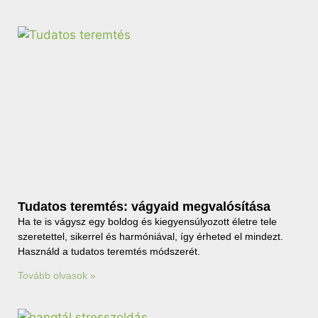
Tudatos teremtés: vágyaid megvalósítása
Ha te is vágysz egy boldog és kiegyensúlyozott életre tele
szeretettel, sikerrel és harmóniával, így érheted el mindezt.
Használd a tudatos teremtés módszerét.
Tovább olvasok »