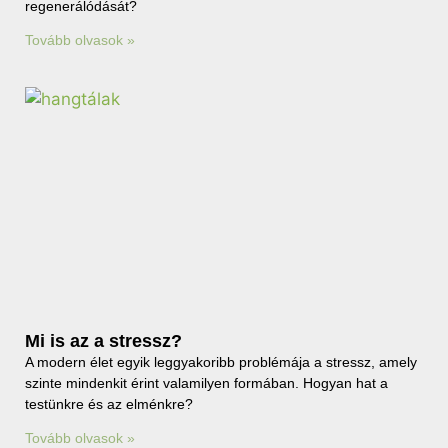
regenerálódását?
Tovább olvasok »
Mi is az a stressz?
A modern élet egyik leggyakoribb problémája a stressz, amely
szinte mindenkit érint valamilyen formában. Hogyan hat a
testünkre és az elménkre?
Tovább olvasok »