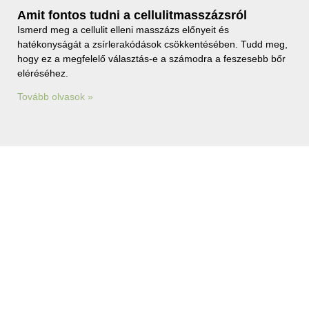
Amit fontos tudni a cellulitmasszázsról
Ismerd meg a cellulit elleni masszázs előnyeit és
hatékonyságát a zsírlerakódások csökkentésében. Tudd meg,
hogy ez a megfelelő választás-e a számodra a feszesebb bőr
eléréséhez.
Tovább olvasok »