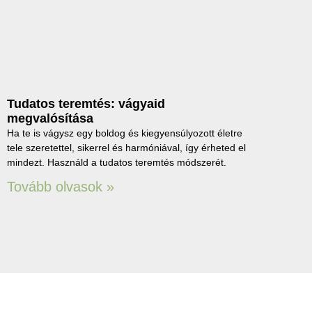
Tudatos teremtés: vágyaid
megvalósítása
Ha te is vágysz egy boldog és kiegyensúlyozott életre
tele szeretettel, sikerrel és harmóniával, így érheted el
mindezt. Használd a tudatos teremtés módszerét.
Tovább olvasok »