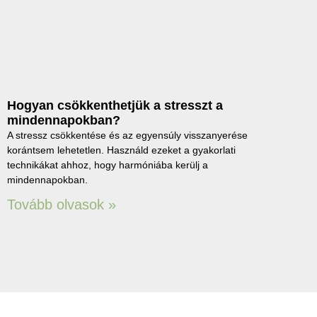
Hogyan csökkenthetjük a stresszt a
mindennapokban?
A stressz csökkentése és az egyensúly visszanyerése
korántsem lehetetlen. Használd ezeket a gyakorlati
technikákat ahhoz, hogy harmóniába kerülj a
mindennapokban.
Tovább olvasok »