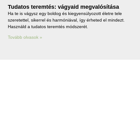
Tudatos teremtés: vágyaid megvalósítása
Ha te is vágysz egy boldog és kiegyensúlyozott életre tele
szeretettel, sikerrel és harmóniával, így érheted el mindezt.
Használd a tudatos teremtés módszerét.
Tovább olvasok »