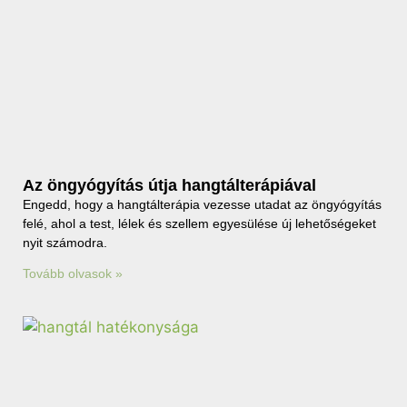
Az öngyógyítás útja hangtálterápiával
Engedd, hogy a hangtálterápia vezesse utadat az öngyógyítás
felé, ahol a test, lélek és szellem egyesülése új lehetőségeket
nyit számodra.
Tovább olvasok »