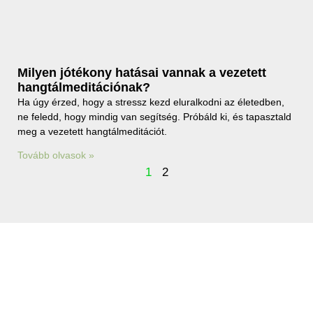
Milyen jótékony hatásai vannak a vezetett
hangtálmeditációnak?
Ha úgy érzed, hogy a stressz kezd eluralkodni az életedben,
ne feledd, hogy mindig van segítség. Próbáld ki, és tapasztald
meg a vezetett hangtálmeditációt.
Tovább olvasok »
1
2