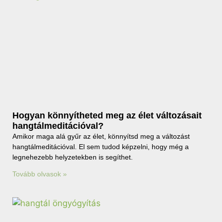
Hogyan könnyítheted meg az élet változásait
hangtálmeditációval?
Amikor maga alá gyűr az élet, könnyítsd meg a változást
hangtálmeditációval. El sem tudod képzelni, hogy még a
legnehezebb helyzetekben is segíthet.
Tovább olvasok »