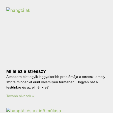
Mi is az a stressz?
A modern élet egyik leggyakoribb problémája a stressz, amely
szinte mindenkit érint valamilyen formában. Hogyan hat a
testünkre és az elménkre?
Tovább olvasok »