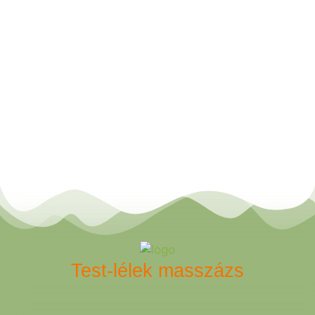
Test-lélek masszázs