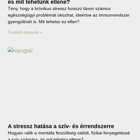
és mit tehetünk ellene?
Tény, hogy a krónikus stressz hosszú távon számos
egészségügyi problémát okozhat, ideértve az immunrendszer
gyengülését is. Mit tehetsz ez ellen?
Tovább olvasok »
A stressz hatása a szív- és érrendszerre
Hogyan válik a mentális feszültség valódi, fizikai fenyegetéssé
a szív számára, és mit tehetsz ellene?