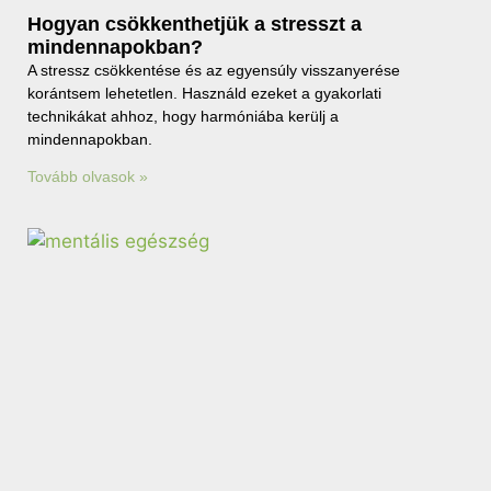
Hogyan csökkenthetjük a stresszt a
mindennapokban?
A stressz csökkentése és az egyensúly visszanyerése
korántsem lehetetlen. Használd ezeket a gyakorlati
technikákat ahhoz, hogy harmóniába kerülj a
mindennapokban.
Tovább olvasok »