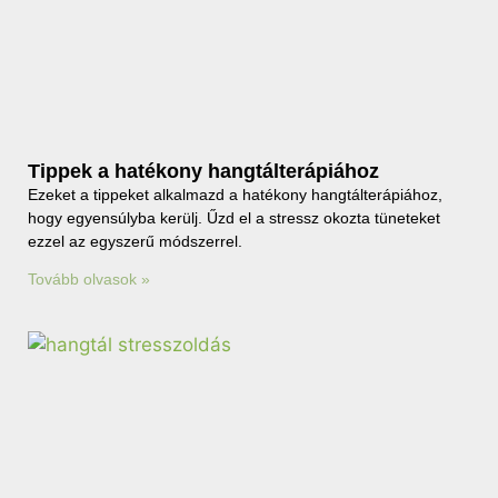
Tippek a hatékony hangtálterápiához
Ezeket a tippeket alkalmazd a hatékony hangtálterápiához,
hogy egyensúlyba kerülj. Űzd el a stressz okozta tüneteket
ezzel az egyszerű módszerrel.
Tovább olvasok »