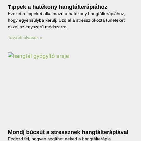
Tippek a hatékony hangtálterápiához
Ezeket a tippeket alkalmazd a hatékony hangtálterápiához,
hogy egyensúlyba kerülj. Űzd el a stressz okozta tüneteket
ezzel az egyszerű módszerrel.
Tovább olvasok »
Mondj búcsút a stressznek hangtálterápiával
Fedezd fel, hogyan segíthet neked a hangtálterápia