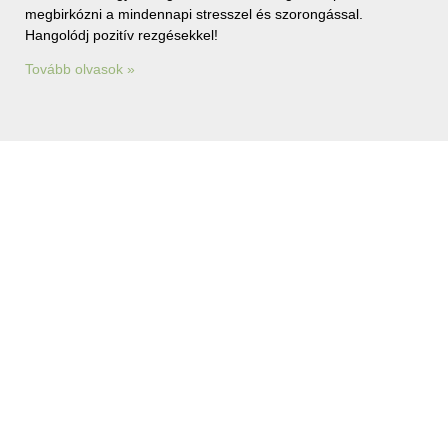
megbirkózni a mindennapi stresszel és szorongással.
Hangolódj pozitív rezgésekkel!
Tovább olvasok »